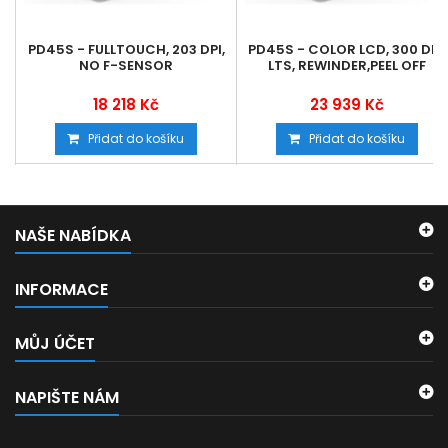
PD45S - FULLTOUCH, 203 DPI,
PD45S - COLOR LCD, 300 DPI,
NO F-SENSOR
LTS, REWINDER,PEEL OFF
18 218 Kč
23 939 Kč
Přidat do košíku
Přidat do košíku
NAŠE NABÍDKA
INFORMACE
MŮJ ÚČET
NAPIŠTE NÁM