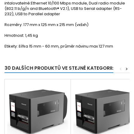
intalovatelné:Ethernet 10/100 Mbps module, Dual radio module
(802.11 b/g/n and Bluetooth® V2.1), USB to Serial adapter (RS-
232), USB to Parallel adapter
Rozměry: 177 mm x 125 mm x 215 mm (vxšxh)
Hmotnost: 1,45 kg
Etikety: šířka 15 mm - 60 mm, průměr návinu max 127 mm
30 DALŠÍCH PRODUKTŮ VE STEJNÉ KATEGORII:
<
>