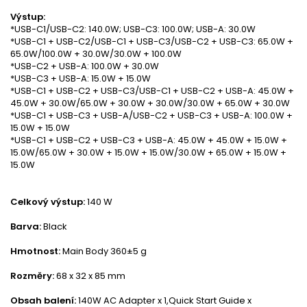
Výstup:
*USB-C1/USB-C2: 140.0W; USB-C3: 100.0W; USB-A: 30.0W
*USB-C1 + USB-C2/USB-C1 + USB-C3/USB-C2 + USB-C3: 65.0W +
65.0W/100.0W + 30.0W/30.0W + 100.0W
*USB-C2 + USB-A: 100.0W + 30.0W
*USB-C3 + USB-A: 15.0W + 15.0W
*USB-C1 + USB-C2 + USB-C3/USB-C1 + USB-C2 + USB-A: 45.0W +
45.0W + 30.0W/65.0W + 30.0W + 30.0W/30.0W + 65.0W + 30.0W
*USB-C1 + USB-C3 + USB-A/USB-C2 + USB-C3 + USB-A: 100.0W +
15.0W + 15.0W
*USB-C1 + USB-C2 + USB-C3 + USB-A: 45.0W + 45.0W + 15.0W +
15.0W/65.0W + 30.0W + 15.0W + 15.0W/30.0W + 65.0W + 15.0W +
15.0W
Celkový výstup:
140 W
Barva:
Black
Hmotnost:
Main Body 360±5 g
Rozměry:
68 x 32 x 85 mm
Obsah balení:
140W AC Adapter x 1,Quick Start Guide x