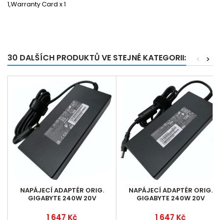
1,Warranty Card x 1
30 DALŠÍCH PRODUKTŮ VE STEJNÉ KATEGORII:
<
>
NAPÁJECÍ ADAPTÉR ORIG.
NAPÁJECÍ ADAPTÉR ORIG.
GIGABYTE 240W 20V
GIGABYTE 240W 20V
1 647 Kč
1 647 Kč