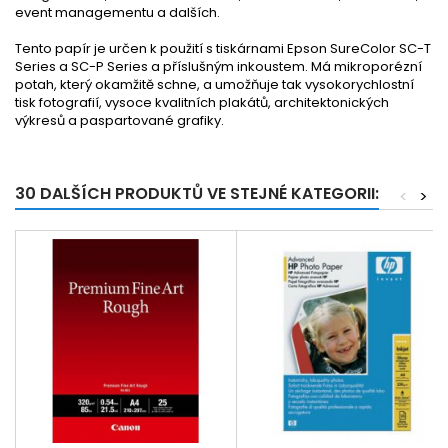
event managementu a dalších.
Tento papír je určen k použití s tiskárnami Epson SureColor SC-T
Series a SC-P Series a příslušným inkoustem. Má mikroporézní
potah, který okamžitě schne, a umožňuje tak vysokorychlostní
tisk fotografií, vysoce kvalitních plakátů, architektonických
výkresů a paspartované grafiky.
30 DALŠÍCH PRODUKTŮ VE STEJNÉ KATEGORII:
<
>