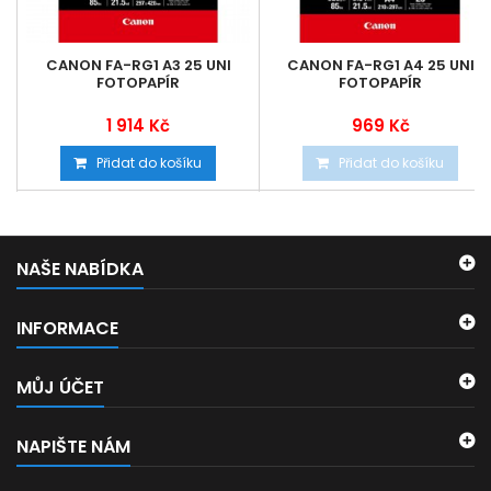
CANON FA-RG1 A3 25 UNI
CANON FA-RG1 A4 25 UNI
FOTOPAPÍR
FOTOPAPÍR
1 914 Kč
969 Kč
Přidat do košíku
Přidat do košíku
NAŠE NABÍDKA
INFORMACE
MŮJ ÚČET
NAPIŠTE NÁM