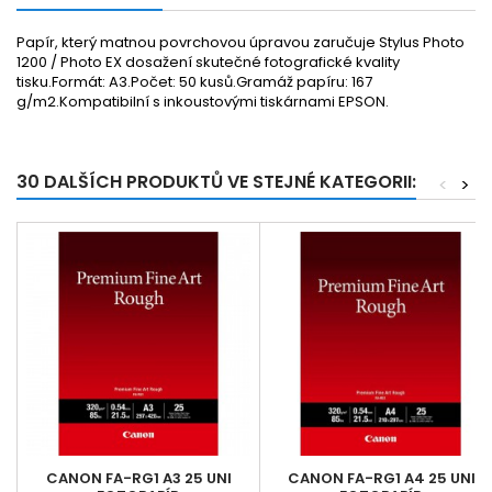
Papír, který matnou povrchovou úpravou zaručuje Stylus Photo
1200 / Photo EX dosažení skutečné fotografické kvality
tisku.Formát: A3.Počet: 50 kusů.Gramáž papíru: 167
g/m2.Kompatibilní s inkoustovými tiskárnami EPSON.
30 DALŠÍCH PRODUKTŮ VE STEJNÉ KATEGORII:
<
>
CANON FA-RG1 A3 25 UNI
CANON FA-RG1 A4 25 UNI