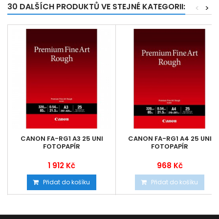
30 DALŠÍCH PRODUKTŮ VE STEJNÉ KATEGORII:
<
>
CANON FA-RG1 A3 25 UNI
CANON FA-RG1 A4 25 UNI
FOTOPAPÍR
FOTOPAPÍR
1 912 Kč
968 Kč
Přidat do košíku
Přidat do košíku