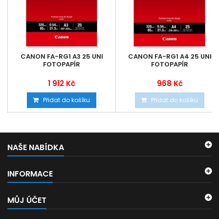
CANON FA-RG1 A3 25 UNI
CANON FA-RG1 A4 25 UNI
FOTOPAPÍR
FOTOPAPÍR
1 912 Kč
968 Kč
Přidat do košíku
Přidat do košíku
NAŠE NABÍDKA
INFORMACE
MŮJ ÚČET