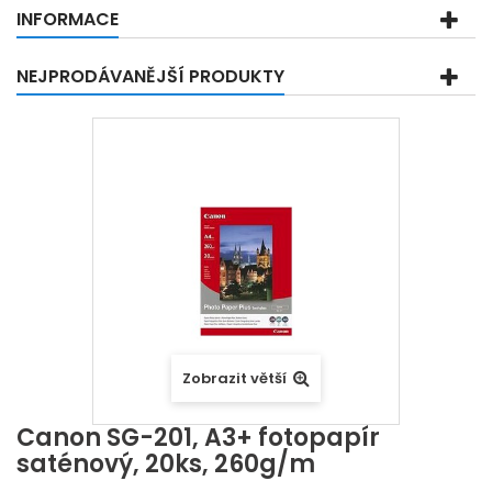
INFORMACE
NEJPRODÁVANĚJŠÍ PRODUKTY
Zobrazit větší
Canon SG-201, A3+ fotopapír
saténový, 20ks, 260g/m