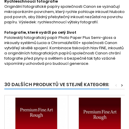
Rychleschnoucí fotografie
Originální fotografické papíry společnosti Canon se vyznačují
mikroporézním povrchem, který rychle pohlcuje inkoust hluboko
pod povrch, aby žádný přebytečný inkoust nezůstal na povrchu
papíru. Výsledek: rychleschnoucí výtisky fotografií.
Fotografie, které vydrží po celý život
Pololesklý fotografický papír Photo Paper Plus Semi-gloss a
inkousty systémů Lucia a ChromaLife100+ společnosti Canon
vytvářejí skvělé spojení. Kombinace tiskových hlav FINE, inkoustů
a originálních fotografických papírů společnosti Canon chrání
fotografie před plyny a světlem a bezpečně tak tyto vzácné
vzpomínky uchovává pro budoucí generace.
30 DALŠÍCH PRODUKTŮ VE STEJNÉ KATEGORII:
<
>