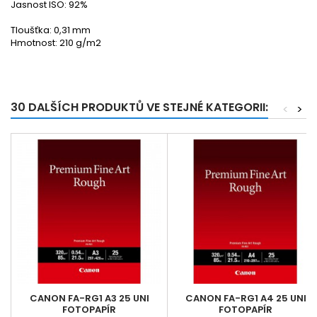
Jasnost ISO: 92%
Tloušťka: 0,31 mm
Hmotnost: 210 g/m2
30 DALŠÍCH PRODUKTŮ VE STEJNÉ KATEGORII:
<
>
CANON FA-RG1 A3 25 UNI
CANON FA-RG1 A4 25 UNI
FOTOPAPÍR
FOTOPAPÍR