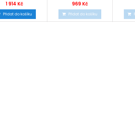
1 914 Kč
969 Kč
Přidat do košíku
Přidat do košíku