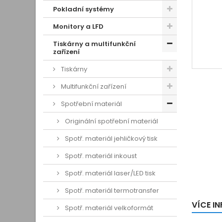
Pokladní systémy
Monitory a LFD
Tiskárny a multifunkční
zařízení
Tiskárny
Multifunkční zařízení
Spotřební materiál
Originální spotřební materiál
Spotř. materiál jehličkový tisk
Spotř. materiál inkoust
Spotř. materiál laser/LED tisk
Spotř. materiál termotransfer
VÍCE I
Spotř. materiál velkoformát