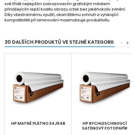
své třídě nejlepším zobrazovacím grafickým médiem
přinášejícím lepší kvalitu obrazu a tisk bez jakéhokoliv zvlnění.
Díky všestrannému využití, okamžitému schnutí a vynikající
kompatibilitě při laminování maximalizuje produktivitu.
30 DALŠÍCH PRODUKTŮ VE STEJNÉ KATEGORII:
<
>
HP MATNÉ PLÁTNO E4J54B
HP RYCHLESCHNOUCÍ
SATÉNOVÝ FOTOPAPÍR