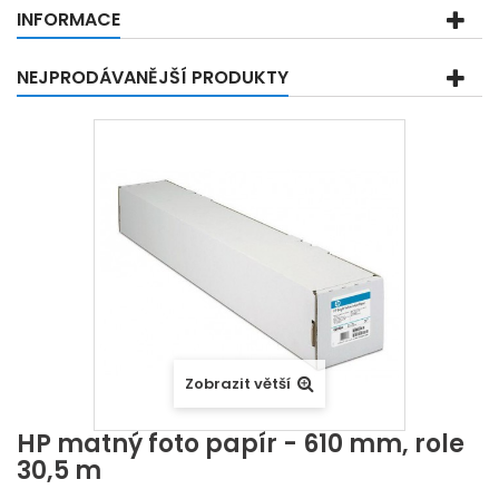
INFORMACE
NEJPRODÁVANĚJŠÍ PRODUKTY
Zobrazit větší
HP matný foto papír - 610 mm, role
30,5 m