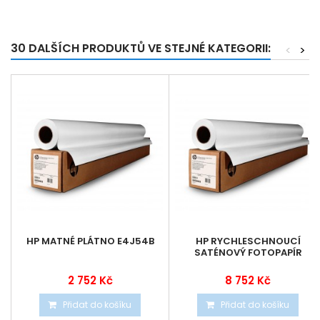
30 DALŠÍCH PRODUKTŮ VE STEJNÉ KATEGORII:
<
>
HP MATNÉ PLÁTNO E4J54B
HP RYCHLESCHNOUCÍ
SATÉNOVÝ FOTOPAPÍR
2 752 Kč
8 752 Kč
Přidat do košíku
Přidat do košíku