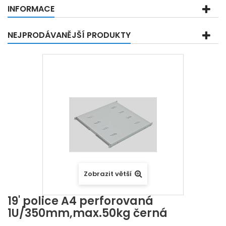
INFORMACE
NEJPRODÁVANĚJŠÍ PRODUKTY
Zobrazit větší
19' police A4 perforovaná
1U/350mm,max.50kg černá