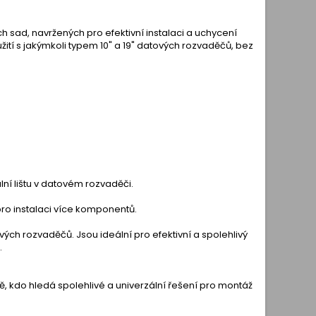
sad, navržených pro efektivní instalaci a uchycení
í s jakýmkoli typem 10" a 19" datových rozvaděčů, bez
ní lištu v datovém rozvaděči.
ro instalaci více komponentů.
ých rozvaděčů. Jsou ideální pro efektivní a spolehlivý
.
kdo hledá spolehlivé a univerzální řešení pro montáž