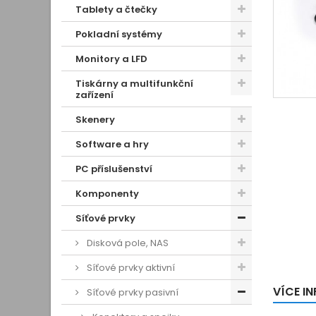
Tablety a čtečky
Pokladní systémy
Monitory a LFD
Tiskárny a multifunkční
zařízení
Skenery
Software a hry
PC příslušenství
Komponenty
Síťové prvky
Disková pole, NAS
Síťové prvky aktivní
VÍCE I
Síťové prvky pasivní