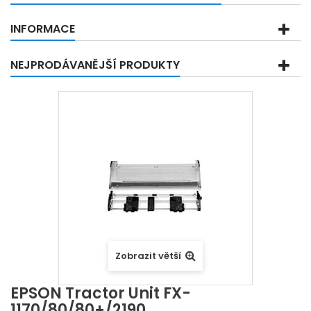
INFORMACE
NEJPRODÁVANĚJŠÍ PRODUKTY
Zobrazit větší
EPSON Tractor Unit FX-
1170/80/80+/2190