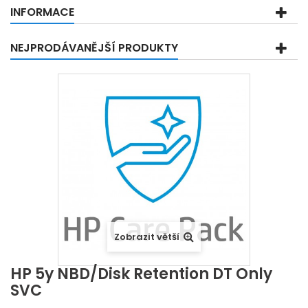
INFORMACE
NEJPRODÁVANĚJŠÍ PRODUKTY
Zobrazit větší
HP 5y NBD/Disk Retention DT Only
SVC