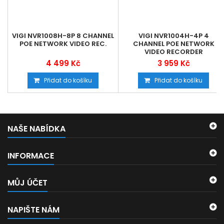
VIGI NVR1008H-8P 8 CHANNEL
VIGI NVR1004H-4P 4
POE NETWORK VIDEO REC.
CHANNEL POE NETWORK
VIDEO RECORDER
4 499 Kč
3 959 Kč
Přidat do košíku
Přidat do košíku
NAŠE NABÍDKA
INFORMACE
MŮJ ÚČET
NAPIŠTE NÁM