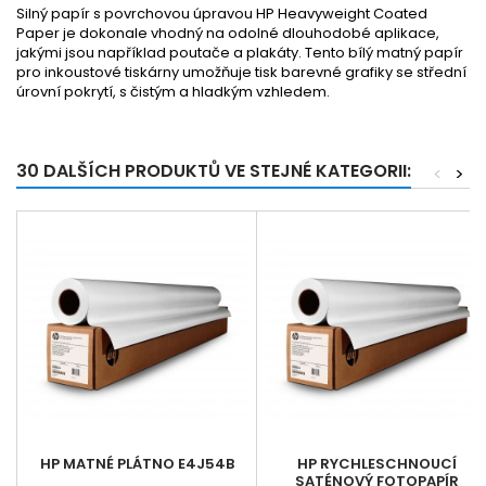
Silný papír s povrchovou úpravou HP Heavyweight Coated
Paper je dokonale vhodný na odolné dlouhodobé aplikace,
jakými jsou například poutače a plakáty. Tento bílý matný papír
pro inkoustové tiskárny umožňuje tisk barevné grafiky se střední
úrovní pokrytí, s čistým a hladkým vzhledem.
30 DALŠÍCH PRODUKTŮ VE STEJNÉ KATEGORII:
<
>
HP MATNÉ PLÁTNO E4J54B
HP RYCHLESCHNOUCÍ
SATÉNOVÝ FOTOPAPÍR