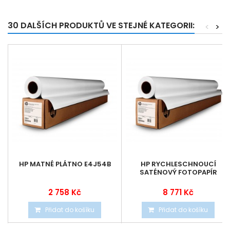
30 DALŠÍCH PRODUKTŮ VE STEJNÉ KATEGORII:
<
>
HP MATNÉ PLÁTNO E4J54B
HP RYCHLESCHNOUCÍ
SATÉNOVÝ FOTOPAPÍR
2 758 Kč
8 771 Kč
Přidat do košíku
Přidat do košíku