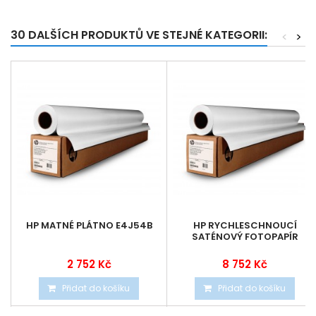
30 DALŠÍCH PRODUKTŮ VE STEJNÉ KATEGORII:
<
>
HP MATNÉ PLÁTNO E4J54B
HP RYCHLESCHNOUCÍ
SATÉNOVÝ FOTOPAPÍR
2 752 Kč
8 752 Kč
Přidat do košíku
Přidat do košíku