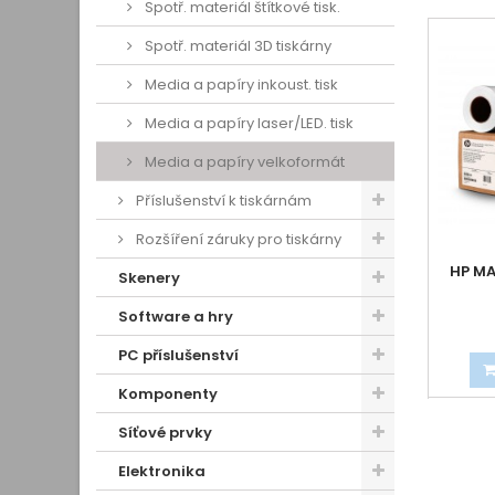
Spotř. materiál štítkové tisk.
Spotř. materiál 3D tiskárny
Media a papíry inkoust. tisk
Media a papíry laser/LED. tisk
Media a papíry velkoformát
Příslušenství k tiskárnám
Rozšíření záruky pro tiskárny
HP MA
Skenery
Software a hry
PC příslušenství
Komponenty
Síťové prvky
Elektronika