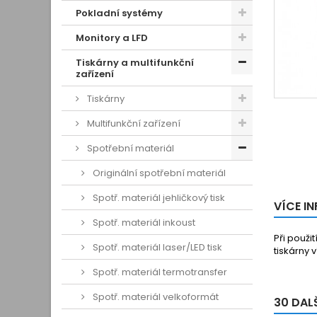
Pokladní systémy
Monitory a LFD
Tiskárny a multifunkční
zařízení
Tiskárny
Multifunkční zařízení
Spotřební materiál
Originální spotřební materiál
Spotř. materiál jehličkový tisk
VÍCE I
Spotř. materiál inkoust
Při použi
Spotř. materiál laser/LED tisk
tiskárny 
Spotř. materiál termotransfer
Spotř. materiál velkoformát
30 DAL