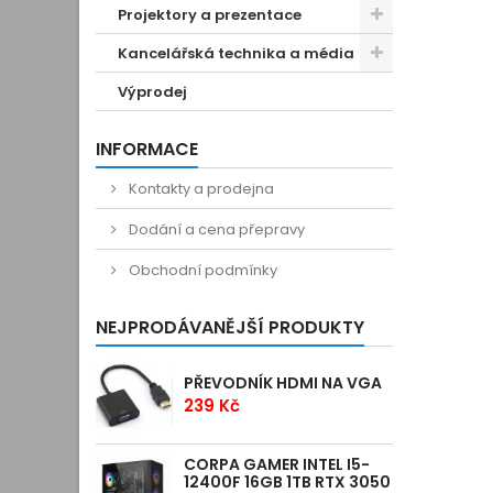
Projektory a prezentace
Kancelářská technika a média
Výprodej
INFORMACE
Kontakty a prodejna
Dodání a cena přepravy
Obchodní podmínky
NEJPRODÁVANĚJŠÍ PRODUKTY
PŘEVODNÍK HDMI NA VGA
239 Kč
CORPA GAMER INTEL I5-
12400F 16GB 1TB RTX 3050