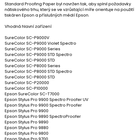
Standard Proofing Paper byl navržen tak, aby splnil požadavky
nátiskového trhu, který se ve vzrůstající míře orientuje na použití
tiskáren Epson a příslušných médií Epson.
Vhodná hlavní zařízení
SureColor SC-P9000V
SureColor SC-P9000 Violet Spectro
SureColor SC-P9000 Series
SureColor SC-P9000 STD Spectro
SureColor SC-P9000 STD
SureColor SC-P8000 Series
SureColor SC-P8000 STD Spectro
SureColor SC-P8000 STD
SureColor SC-P20000
SureColor SC-P10000
Epson SureColor SC-T7000
Epson Stylus Pro 9900 Spectro Proofer UV
Epson Stylus Pro 9900 Spectro Proofer
Epson Stylus Pro 9900
Epson Stylus Pro 9890 SpectroProofer
Epson Stylus Pro 9890
Epson Stylus Pro 9880
Epson Stylus Pro 9800
Epson Stylus Pro 9700