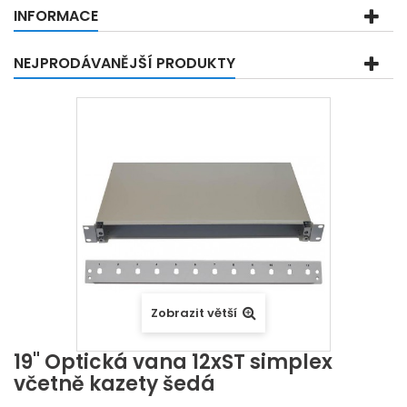
INFORMACE
NEJPRODÁVANĚJŠÍ PRODUKTY
Zobrazit větší
19" Optická vana 12xST simplex
včetně kazety šedá