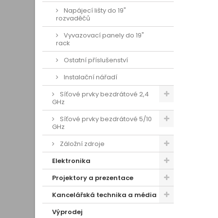
Napájecí lišty do 19"
rozvaděčů
Vyvazovací panely do 19"
rack
Ostatní příslušenství
Instalační nářadí
Síťové prvky bezdrátové 2,4
GHz
Síťové prvky bezdrátové 5/10
GHz
Záložní zdroje
Elektronika
Projektory a prezentace
Kancelářská technika a média
Výprodej