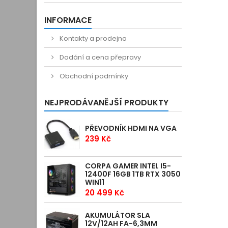
INFORMACE
Kontakty a prodejna
Dodání a cena přepravy
Obchodní podmínky
NEJPRODÁVANĚJŠÍ PRODUKTY
PŘEVODNÍK HDMI NA VGA
239 Kč
CORPA GAMER INTEL I5-
12400F 16GB 1TB RTX 3050
WIN11
20 499 Kč
AKUMULÁTOR SLA
12V/12AH FA-6,3MM