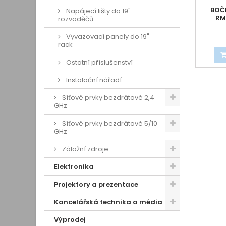
BOČN
Napájecí lišty do 19"
RM
rozvaděčů
Vyvazovací panely do 19"
rack
Ostatní příslušenství
Instalační nářadí
Síťové prvky bezdrátové 2,4
GHz
Síťové prvky bezdrátové 5/10
GHz
Záložní zdroje
Elektronika
Projektory a prezentace
Kancelářská technika a média
Výprodej