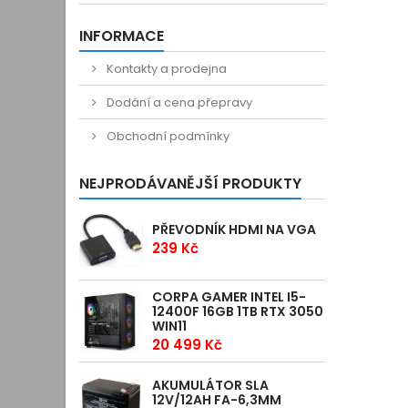
INFORMACE
Kontakty a prodejna
Dodání a cena přepravy
Obchodní podmínky
NEJPRODÁVANĚJŠÍ PRODUKTY
PŘEVODNÍK HDMI NA VGA
239 Kč
CORPA GAMER INTEL I5-
12400F 16GB 1TB RTX 3050
WIN11
20 499 Kč
AKUMULÁTOR SLA
12V/12AH FA-6,3MM