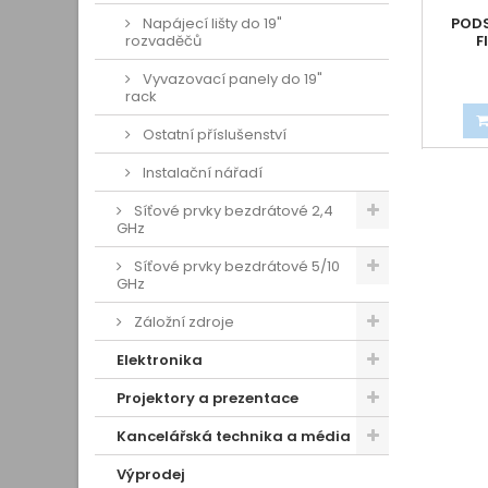
Napájecí lišty do 19"
PODS
rozvaděčů
F
Vyvazovací panely do 19"
rack
Ostatní příslušenství
Instalační nářadí
Síťové prvky bezdrátové 2,4
GHz
Síťové prvky bezdrátové 5/10
GHz
Záložní zdroje
Elektronika
Projektory a prezentace
Kancelářská technika a média
Výprodej