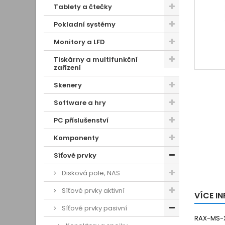
Tablety a čtečky
Pokladní systémy
Monitory a LFD
Tiskárny a multifunkční
zařízení
Skenery
Software a hry
PC příslušenství
Komponenty
Síťové prvky
Disková pole, NAS
Síťové prvky aktivní
VÍCE I
Síťové prvky pasivní
RAX-MS-X