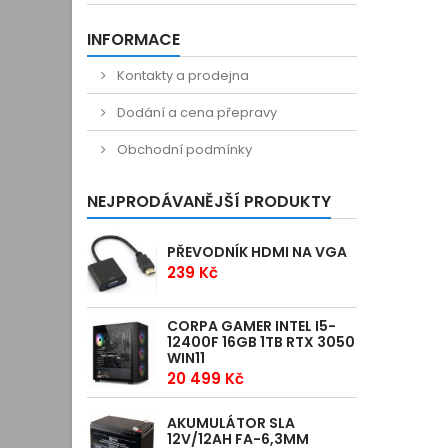
INFORMACE
Kontakty a prodejna
Dodání a cena přepravy
Obchodní podmínky
NEJPRODÁVANĚJŠÍ PRODUKTY
PŘEVODNÍK HDMI NA VGA
239 Kč
CORPA GAMER INTEL I5-
12400F 16GB 1TB RTX 3050
WIN11
20 499 Kč
AKUMULÁTOR SLA
12V/12AH FA-6,3MM