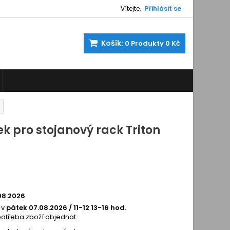
Vítejte,
Přihlásit se
Košík:
0
Produkty
0 Kč
k pro stojanový rack Triton
122422
08.2026
 v
pátek 07.08.2026 / 11-12 13-16 hod.
potřeba zboží objednat.