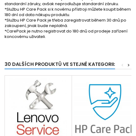
standardní záruky, avšak neprodlužuje standardní záruku.
*Službu HP Care Pack si k novému přístroji můžete koupit během
180 dní od data nákupu produktu.
*Službu HP Care Pack je třeba zaregistrovat během 30 dnů po
zakoupení, jinak bude neplatná.
*CarePack je nutno registrovat do 180 dnů od prodeje zařízení
koncovému uživateli.
30 DALŠÍCH PRODUKTŮ VE STEJNÉ KATEGORII:
<
>