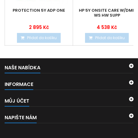
PROTECTION 5Y ADP ONE
HP 5Y ONSITE CARE W/DMR
WS HW SUPP
2 895 Kč
4 538 Kč
Přidat do košíku
Přidat do košíku
NAŠE NABÍDKA
INFORMACE
MŮJ ÚČET
NAPIŠTE NÁM